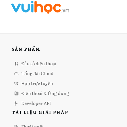
SẢN PHẨM
Đầu số điện thoại
Tổng đài Cloud
Họp trực tuyến
Điện thoại & Ứng dụng
Developer API
TÀI LIỆU GIẢI PHÁP
Thuật ngữ