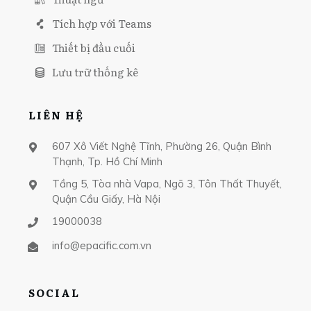
Tích hợp với Teams
Thiết bị đầu cuối
Lưu trữ thống kê
LIÊN HỆ
607 Xô Viết Nghệ Tĩnh, Phường 26, Quận Bình
Thạnh, Tp. Hồ Chí Minh
Tầng 5, Tòa nhà Vapa, Ngõ 3, Tôn Thất Thuyết,
Quận Cầu Giấy, Hà Nội
19000038
info@epacific.com.vn
SOCIAL