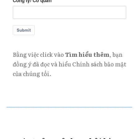
Công ty/ Cơ quan
Submit
Bằng việc click vào
Tìm hiểu thêm
, bạn
đồng ý đã đọc và hiểu
Chính sách bảo mật
của chúng tối.