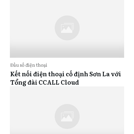
Đầu số điện thoại
Kết nối điện thoại cố định Sơn La với
Tổng đài CCALL Cloud