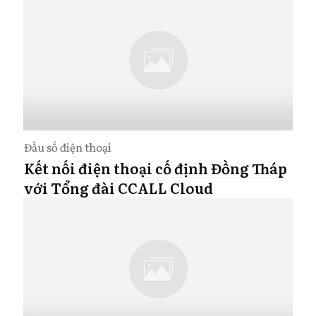
Đầu số điện thoại
Kết nối điện thoại cố định Đồng Tháp
với Tổng đài CCALL Cloud