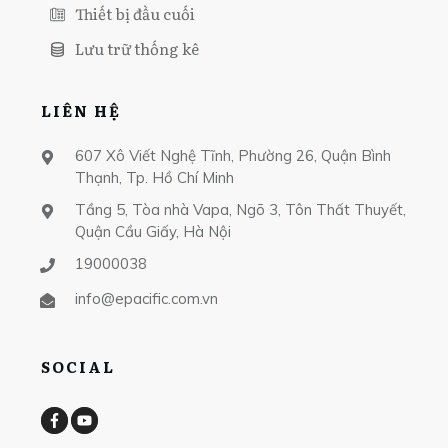
Thiết bị đầu cuối
Lưu trữ thống kê
LIÊN HỆ
607 Xô Viết Nghệ Tĩnh, Phường 26, Quận Bình
Thạnh, Tp. Hồ Chí Minh
Tầng 5, Tòa nhà Vapa, Ngõ 3, Tôn Thất Thuyết,
Quận Cầu Giấy, Hà Nội
19000038
info@epacific.com.vn
SOCIAL