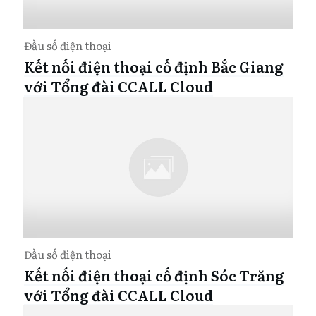
Đầu số điện thoại
Kết nối điện thoại cố định Bắc Giang
với Tổng đài CCALL Cloud
Đầu số điện thoại
Kết nối điện thoại cố định Sóc Trăng
với Tổng đài CCALL Cloud