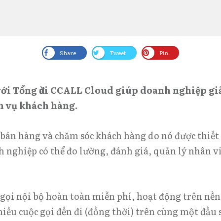
Share
Tweet
Pin
e với Tổng đài CCALL Cloud giúp doanh nghiệp g
h vụ khách hàng.
án hàng và chăm sóc khách hàng do nó được thiết kế
h nghiệp có thể đo lường, đánh giá, quản lý nhân vi
gọi nội bộ hoàn toàn miễn phí, hoạt động trên nề
hiều cuộc gọi đến đi (đồng thời) trên cùng một đầu 