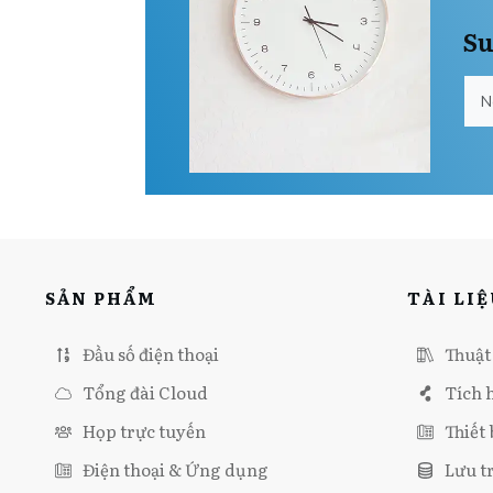
Su
SẢN PHẨM
TÀI LIỆ
Đầu số điện thoại
Thuật
Tổng đài Cloud
Tích 
Họp trực tuyến
Thiết 
Điện thoại & Ứng dụng
Lưu t