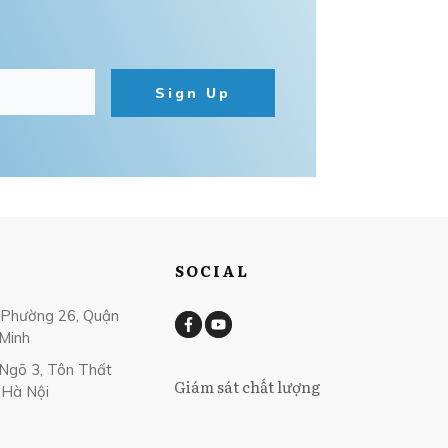
Sign Up
SOCIAL
, Phường 26, Quận
 Minh
 Ngõ 3, Tôn Thất
Giám sát chất lượng
 Hà Nội