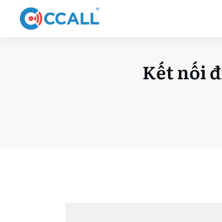
Kết nối 