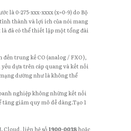
ước là 0-275-xxx-xxxx (x=0-9) do Bộ
tỉnh thành và lợi ích
của nói mang
là đã có thể thiết lập một tổng đài
n đến trung kế CO (analog / FXO),
yếu dựa trên cáp quang và kết nối
hà mạng dường như là không thể
doanh nghiệp không những kết nối
thể tăng giảm quy mô dễ dàng.Tạo 1
L Cloud, liên hệ số
1900-0038
hoặc