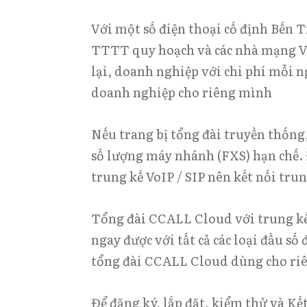
Với một số điện thoại cố định Bến T
TTTT quy hoạch và các nhà mạng Vi
lại, doanh nghiệp với chi phí mỗi ng
doanh nghiệp cho riêng mình
Nếu trang bị tổng đài truyền thống
số lượng máy nhánh (FXS) hạn chế. 
trung kế VoIP / SIP nên kết nối tr
Tổng đài CCALL Cloud với trung kế 
ngay được với tất cả các loại đầu số
tổng đài CCALL Cloud dùng cho riên
Để đăng ký, lắp đặt, kiểm thử và Kế