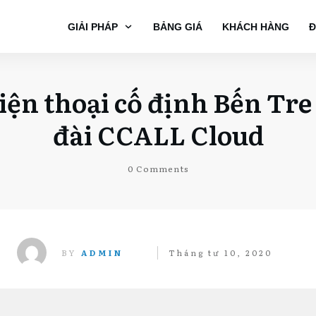
GIẢI PHÁP
BẢNG GIÁ
KHÁCH HÀNG
Đ
điện thoại cố định Bến Tre
đài CCALL Cloud
0
Comments
BY
ADMIN
Tháng tư 10, 2020