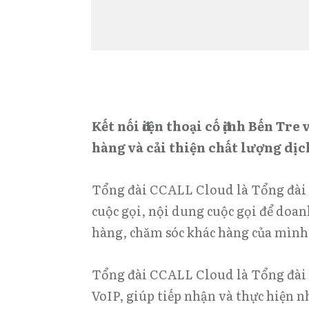
Kết nối điện thoại cố định Bến Tr
hàng và cải thiện chất lượng dịc
Tổng đài CCALL Cloud là Tổng đài b
cuộc gọi, nội dung cuộc gọi để doan
hàng, chăm sóc khác hàng của mình
Tổng đài CCALL Cloud là Tổng đài 
VoIP, giúp tiếp nhận và thực hiện n