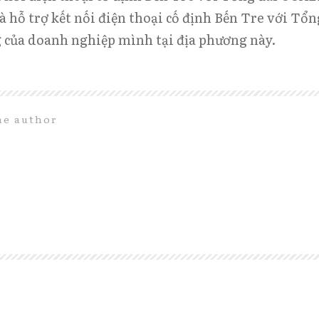
và hỗ trợ kết nối điện thoại cố định Bến Tre với 
g của doanh nghiệp mình tại địa phương này.
he author