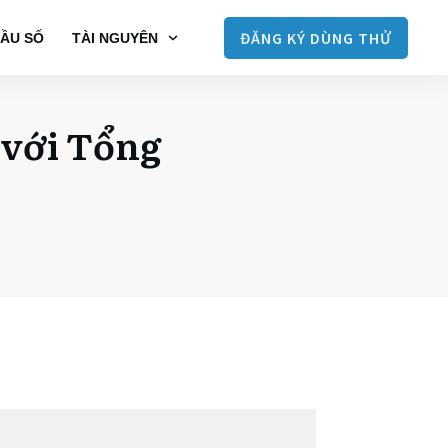
ĐĂNG KÝ DÙNG THỬ
ẦU SỐ
TÀI NGUYÊN
 với Tổng