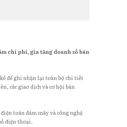
iảm chi phí, gia tăng doanh số bán
 để ghi nhận lại toàn bộ chi tiết
ên, các giao dịch và cơ hội bán
n điện toán đám mây và công nghệ
số điện thoại.