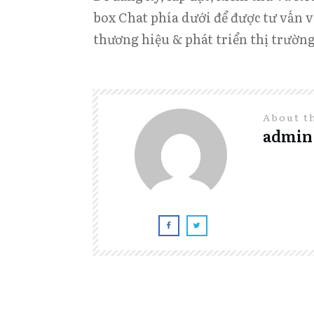
box Chat phía dưới để được tư vấn 
thương hiệu & phát triển thị trườn
About t
admin