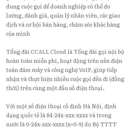
dung cuộc gọi để doanh nghiệp có thể đo
lường, đánh giá, quản lý nhân viên, các giao
dịch và cơ hội bán hàng, chăm sóc khác hàng
của mình
Tổng đài CCALL Cloud là Tổng đài gọi nội bộ
hoàn toàn miễn phí, hoạt động trên nền điện
toán đám mây và công nghệ VoIP, giúp tiếp
nhận và thực hiện nhiều cuộc gọi đến đi (đồng
thời) trên cùng một đầu số điện thoại.
Với một số điện thoại cố định Hà Nội, định
dạng quốc tế là 84-24x-xxx-xxxx và trong
nước là 0-24x-xxx-xxxx (x=0-9) do Bộ TTTT