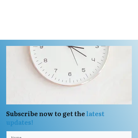
Subscribe now to get the
latest
updates!