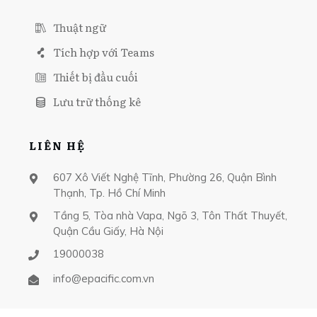
Thuật ngữ
Tích hợp với Teams
Thiết bị đầu cuối
Lưu trữ thống kê
LIÊN HỆ
607 Xô Viết Nghệ Tĩnh, Phường 26, Quận Bình
Thạnh, Tp. Hồ Chí Minh
Tầng 5, Tòa nhà Vapa, Ngõ 3, Tôn Thất Thuyết,
Quận Cầu Giấy, Hà Nội
19000038
info@epacific.com.vn