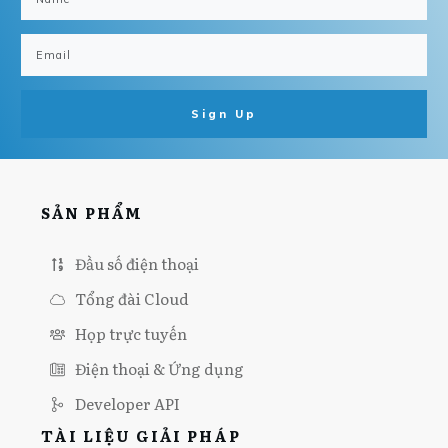
Sign Up
SẢN PHẨM
Đầu số điện thoại
Tổng đài Cloud
Họp trực tuyến
Điện thoại & Ứng dụng
Developer API
TÀI LIỆU GIẢI PHÁP