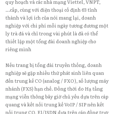
quy hoạch và các nhà mạng Viettel, VNPT,
...cấp, cùng với điện thoại cố định 63 tỉnh
thành và lợi ích của nói mang lại, doanh
nghiệp với chi phí mỗi ngày tương đương một
ly trà đá và chỉ trong vài phút là đã có thể
thiết lập một tổng đài doanh nghiệp cho
riêng mình
Nếu trang bị tổng đài truyền thống, doanh
nghiệp sẽ gặp nhiều thứ phát sinh liên quan
đến trung kế CO (analog / FXO), số lượng máy
nhánh (FXS) hạn chế. Đồng thời do Hạ tầng
mạng viễn thông bây giờ chủ yếu dựa trên cáp
quang và kết nối trung kế VoIP / SIP nên kết
nối trung CO, E1/ISDN dựa trên cáp đồng trực