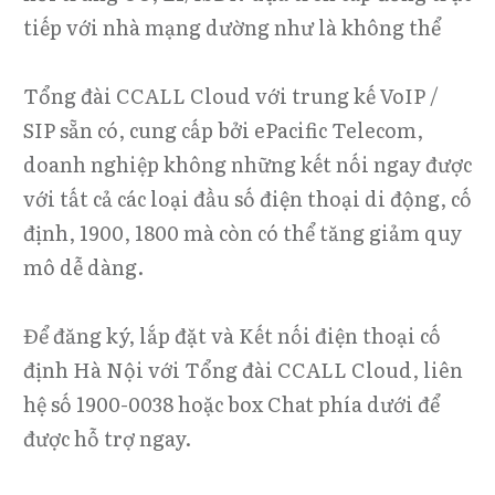
tiếp với nhà mạng dường như là không thể
Tổng đài CCALL Cloud với trung kế VoIP /
SIP sẵn có, cung cấp bởi ePacific Telecom,
doanh nghiệp không những kết nối ngay được
với tất cả các loại đầu số điện thoại di động, cố
định, 1900, 1800 mà còn có thể tăng giảm quy
mô dễ dàng.
Để đăng ký, lắp đặt và Kết nối điện thoại cố
định Hà Nội với Tổng đài CCALL Cloud, liên
hệ số 1900-0038 hoặc box Chat phía dưới để
được hỗ trợ ngay.