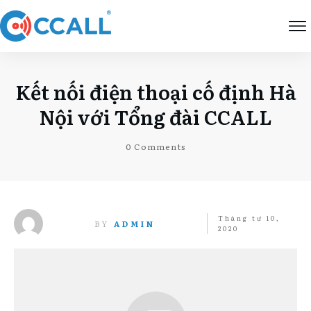
Kết nối điện thoại cố định Hà
Nội với Tổng đài CCALL
0
Comments
Tháng tư 10,
BY
ADMIN
2020