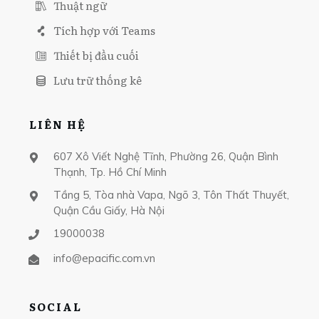
Thuật ngữ
Tích hợp với Teams
Thiết bị đầu cuối
Lưu trữ thống kê
LIÊN HỆ
607 Xô Viết Nghệ Tĩnh, Phường 26, Quận Bình
Thạnh, Tp. Hồ Chí Minh
Tầng 5, Tòa nhà Vapa, Ngõ 3, Tôn Thất Thuyết,
Quận Cầu Giấy, Hà Nội
19000038
info@epacific.com.vn
SOCIAL