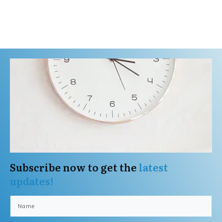
Subscribe now to get the
latest
updates!