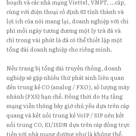
hoạch và các nhà mạng Viettel, VNPT, ...cấp,
cùng với điện thoại cố định 63 tỉnh thành và
lợi ích của nói mang lại, doanh nghiệp với chi
phí mỗi ngày tương đương một ly trà đá và
chỉ trong vài phút là đã có thể thiết lập một
tổng đài doanh nghiệp cho riêng mình.
Nếu trang bị tổng đài truyền thống, doanh
nghiệp sẽ gặp nhiều thứ phát sinh liên quan
đến trung kế CO (analog / FXO), số lượng máy
nhánh (FXS) hạn chế. Đồng thời do Hạ tầng
mạng viễn thông bây giờ chủ yếu dựa trên cáp
quang và kết nối trung kế VoIP / SIP nên kết
nối trung CO, E1/ISDN dựa trên cáp đồng trực
tiếp với nhà mạng dường như là không thể.