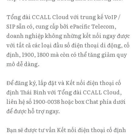
Tổng đài CCALL Cloud với trung kế VoIP /
SIP sẵn có, cung cấp bởi ePacific Telecom,
doanh nghiệp không những kết nối ngay được
với tất cả các loại đầu số điện thoại di động, cố
định, 1900, 1800 mà còn có thể tăng giảm quy
mô dễ dàng.
Để đăng ký, lắp đặt và Kết nối điện thoại cố
định Thái Bình với Tổng đài CCALL Cloud,
liên hệ số 1900-0038 hoặc box Chat phía dưới
để được hỗ trợ ngay.
Bạn sẽ được tư vấn Kết nối điện thoại cố định