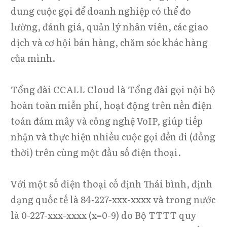
dung cuộc gọi để doanh nghiệp có thể đo
lường, đánh giá, quản lý nhân viên, các giao
dịch và cơ hội bán hàng, chăm sóc khác hàng
của mình.
Tổng đài CCALL Cloud là Tổng đài gọi nội bộ
hoàn toàn miễn phí, hoạt động trên nền điện
toán đám mây và công nghệ VoIP, giúp tiếp
nhận và thực hiện nhiều cuộc gọi đến đi (đồng
thời) trên cùng một đầu số điện thoại.
Với một số điện thoại cố định Thái bình, định
dạng quốc tế là 84-227-xxx-xxxx và trong nước
là 0-227-xxx-xxxx (x=0-9) do Bộ TTTT quy