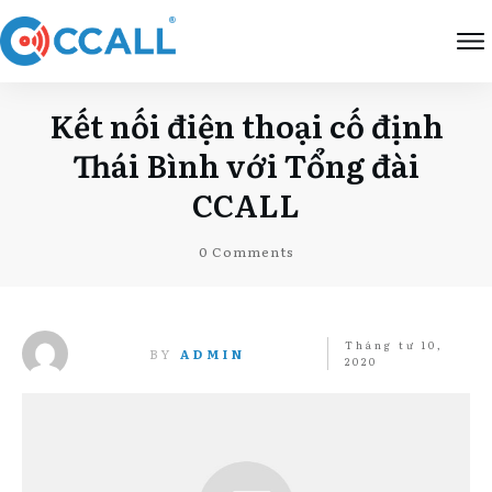
Kết nối điện thoại cố định
Thái Bình với Tổng đài
CCALL
0
Comments
Tháng tư 10,
BY
ADMIN
2020