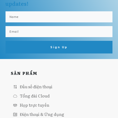
updates!
Sign Up
SẢN PHẨM
Đầu số điện thoại
Tổng đài Cloud
Họp trực tuyến
Điện thoại & Ứng dụng