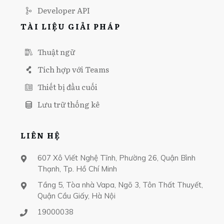
Developer API
TÀI LIỆU GIẢI PHÁP
Thuật ngữ
Tích hợp với Teams
Thiết bị đầu cuối
Lưu trữ thống kê
LIÊN HỆ
607 Xô Viết Nghệ Tĩnh, Phường 26, Quận Bình
Thạnh, Tp. Hồ Chí Minh
Tầng 5, Tòa nhà Vapa, Ngõ 3, Tôn Thất Thuyết,
Quận Cầu Giấy, Hà Nội
19000038