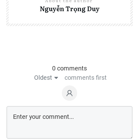
About the author
Nguyễn Trọng Duy
0 comments
Oldest
comments first