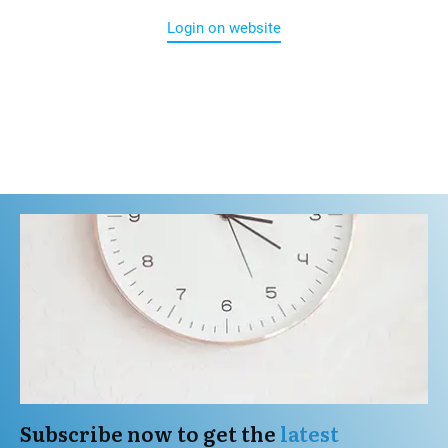
Login on website
Subscribe now to get the
latest