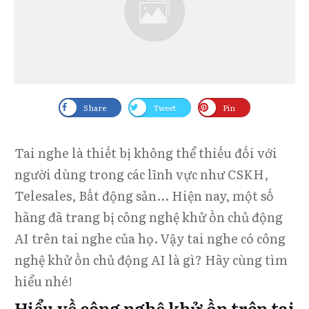
Share
Tweet
Pin
Tai nghe là thiết bị không thể thiếu đối với
người dùng trong các lĩnh vực như CSKH,
Telesales, Bất động sản... Hiện nay, một số
hãng đã trang bị công nghệ khử ồn chủ động
AI trên tai nghe của họ. Vậy tai nghe có công
nghệ khử ồn chủ động AI là gì? Hãy cùng tìm
hiểu nhé!
Hiểu về công nghệ khử ồn trên tai